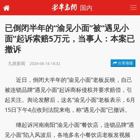
国内
已倒闭半年的“渝见小面”被“遇见小
面”起诉索赔5万元，当事人：本案已
撤诉
九派新闻
分享海报
2026-06-16 14:32
近日，倒闭大半年的“渝见小面”老板反映，自己
被连锁品牌“遇见小面”起诉商标侵权并要求赔偿，引
起关注。舆论发酵后，这名“渝见小面”老板表示，6月
15日下午4点收到法院来电，称“遇见小面”已撤诉。
继起诉河南南阳“渝见小面”餐饮店，连锁品牌“遇
见小面”陷入风波后，各地多名小餐饮店老板发视频