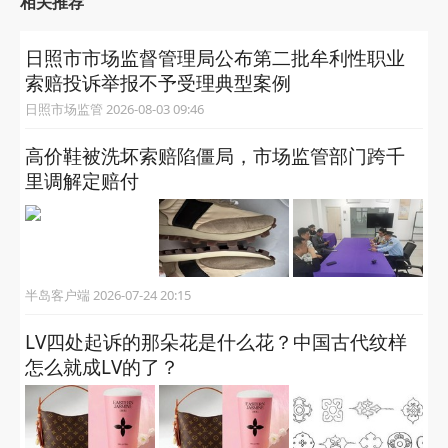
相关推荐
日照市市场监督管理局公布第二批牟利性职业
索赔投诉举报不予受理典型案例
日照市场监管 2026-08-03 09:46
高价鞋被洗坏索赔陷僵局，市场监管部门跨千
里调解定赔付
半岛客户端 2026-07-24 20:15
LV四处起诉的那朵花是什么花？中国古代纹样
怎么就成LV的了？