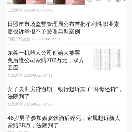
上观新闻 2026-07-07 09:42
日照市市场监督管理局公布首批牟利性职业索
赔投诉举报不予受理典型案例
日照市场监管 2026-07-06 15:13
东莞一机器人公司创始人被罢
免后遭公司索赔707万元，双方
回应
九派新闻 2026-06-26 14:11
女子去世房贷逾期，银行起诉其子“替母还贷”，
法院判了
红星新闻 2026-06-23 14:20
46岁男子参加婚宴饮酒后猝死，家属起诉新人
索赔38万，法院判了