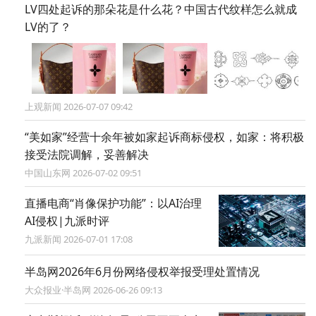
阅读 (94267)
关注“半岛网官微”
获取更多有用信息
相关推荐