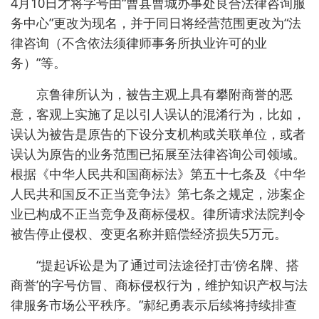
根据公开工商信息，此次被诉的4家企业注册或
更名时间晚于京鲁律所，且主营业务与律所核心业务
高度重合。
在递交至济南、济宁、郑州三地法院的诉讼中，
被诉的“济南京鲁法律咨询有限公司”（成立于2021年
12月）、“山东京鲁法律咨询有限公司”（成立于2023
年2月）以及“河南京鲁知识产权服务有限公司”（成立
于2021年12月），主营业务均涵盖法律咨询或知识