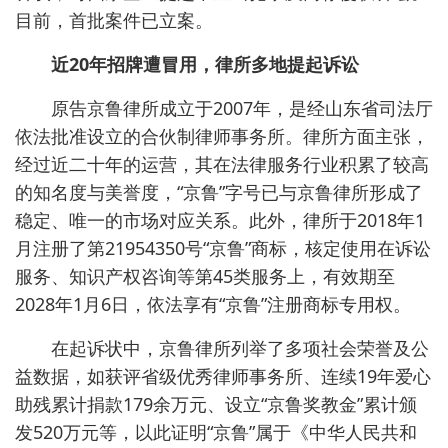
目前，首批案件已立案。
近20年招牌遭冒用，律所多地提起诉讼
原告京鲁律所成立于2007年，是经山东省司法厅
依法批准设立的合伙制律师事务所。律所方面主张，
经过近二十年的运营，其在法律服务行业积累了较高
的知名度与美誉度，“京鲁”字号已与京鲁律所形成了
稳定、唯一的市场对应关系。此外，律所于2018年1
月注册了第21954350号“京鲁”商标，核定使用在诉讼
服务、知识产权咨询等第45类服务上，有效期至
2028年1月6日，依法享有“京鲁”注册商标专用权。
在起诉状中，京鲁律所列举了多项社会荣誉及公
益数据，如获评省级优秀律师事务所、连续19年爱心
助残累计捐款179余万元、设立“京鲁奖教金”累计颁
发520万元等，以此证明“京鲁”属于《中华人民共和