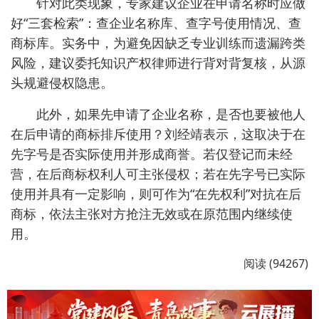
企业常以“名称经市监部门核准”或“仅从事非诉业
务”为由抗辩，但这些理由是否成立，需由法院综合
认定。
刘经靖表示，企业字号是企业名称中的核心要
素，是商事主体在经营活动中用于区别其他商事主体
的特定名称。根据《中华人民共和国反不正当竞争
法》第六条第（二）项规定，经营者擅自使用他人有
一定影响的企业名称（包括简称、字号等），引人误
认为是他人商品或者与他人存在特定联系的，构成不
正当竞争行为。
刘经靖强调，“登记合法不等于侵权免责”。企业
名称登记解决的是行政管理秩序，不代表可以在市场
中随意将该字号当作商标使用。根据反不正当竞争法
的规定，擅自使用他人有一定影响的企业名称，引人