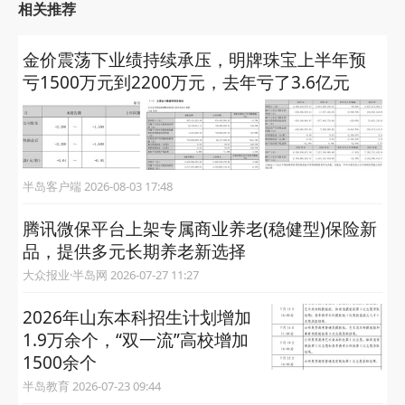
相关推荐
金价震荡下业绩持续承压，明牌珠宝上半年预
亏1500万元到2200万元，去年亏了3.6亿元
半岛客户端 2026-08-03 17:48
腾讯微保平台上架专属商业养老(稳健型)保险新
品，提供多元长期养老新选择
大众报业·半岛网 2026-07-27 11:27
2026年山东本科招生计划增加
1.9万余个，“双一流”高校增加
1500余个
半岛教育 2026-07-23 09:44