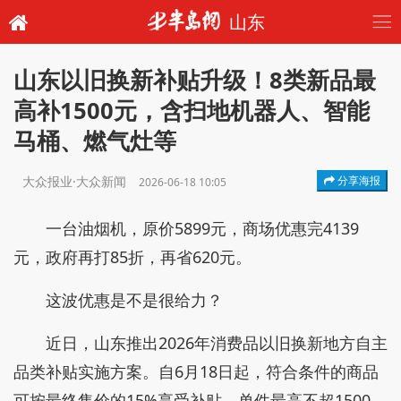
山东
山东以旧换新补贴升级！8类新品最
高补1500元，含扫地机器人、智能
马桶、燃气灶等
大众报业·大众新闻
分享海报
2026-06-18 10:05
一台油烟机，原价5899元，商场优惠完4139
元，政府再打85折，再省620元。
这波优惠是不是很给力？
近日，山东推出2026年消费品以旧换新地方自主
品类补贴实施方案。自6月18日起，符合条件的商品
可按最终售价的15%享受补贴，单件最高不超1500