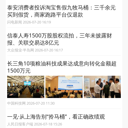
泰安消费者投诉淘宝售假九牧马桶：三千余元
买到假货，商家跑路平台仅退款
闪电新闻 2026-07-20 16:19
信泰人寿1500万股股权流拍，三年未披露财
报、关联交易达8亿元
大众报业·半岛网 2026-07-20 16:17
长三角10项粮油科技成果达成意向转化金额超
1500万元
中国科技网 2026-07-20 11:30
一见·从上海告别“拎马桶”，看正确政绩观
人民日报客户端 2026-07-18 15:26