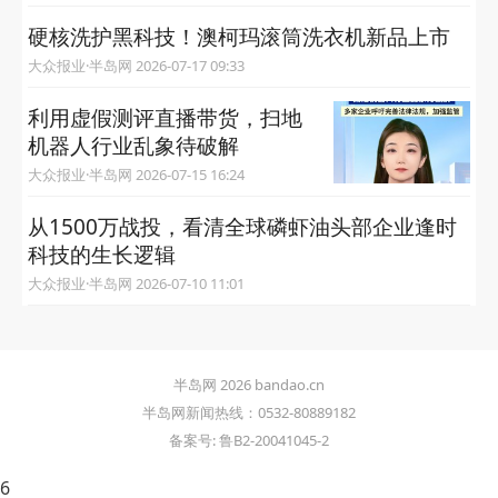
硬核洗护黑科技！澳柯玛滚筒洗衣机新品上市
大众报业·半岛网 2026-07-17 09:33
利用虚假测评直播带货，扫地
机器人行业乱象待破解
大众报业·半岛网 2026-07-15 16:24
从1500万战投，看清全球磷虾油头部企业逢时
科技的生长逻辑
大众报业·半岛网 2026-07-10 11:01
半岛网 2026 bandao.cn
半岛网新闻热线：0532-80889182
备案号: 鲁B2-20041045-2
6