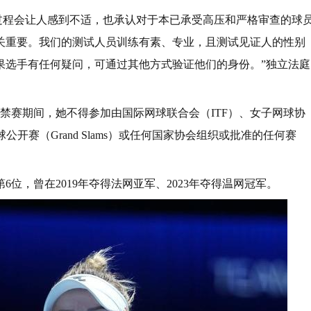
过程会让人感到不适，也承认对于本已承受高压和严格审查的球
关重要。我们的测试人员训练有素、专业，且测试见证人的性别
果选手有任何疑问，可通过其他方式验证他们的身份。”独立法庭
。在禁赛期间，她不得参加由国际网球联合会（ITF）、女子网球协
开赛（Grand Slams）或任何国家协会组织或批准的任何赛
位，曾在2019年夺得法网亚军、2023年夺得温网冠军。