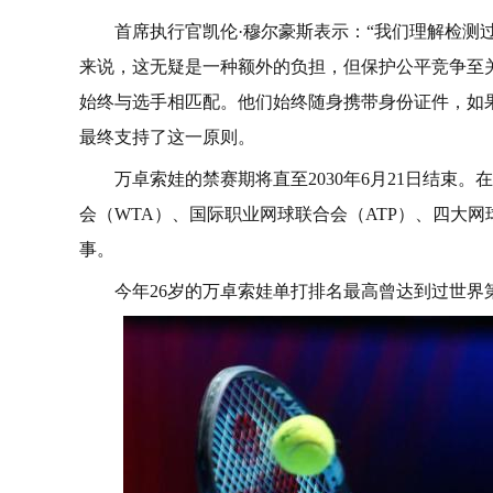
首席执行官凯伦·穆尔豪斯表示：“我们理解检测
来说，这无疑是一种额外的负担，但保护公平竞争至
始终与选手相匹配。他们始终随身携带身份证件，如
最终支持了这一原则。
万卓索娃的禁赛期将直至2030年6月21日结束
会（WTA）、国际职业网球联合会（ATP）、四大网球公
事。
今年26岁的万卓索娃单打排名最高曾达到过世界第6