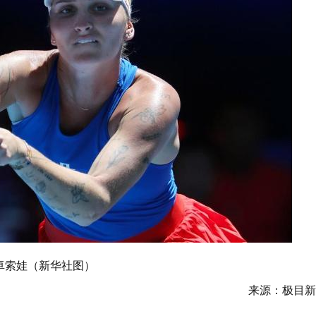
卓索娃（新华社图）
来源：极目新