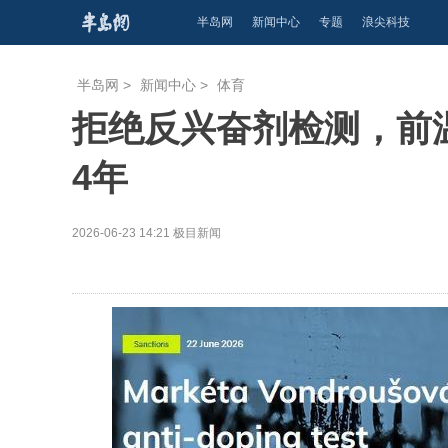
半岛网
新闻中心
专题
浪尖科技
半岛网
>
新闻中心
>
体育
拒绝反兴奋剂检测，前
4年
2026-06-23 14:21
极目新闻