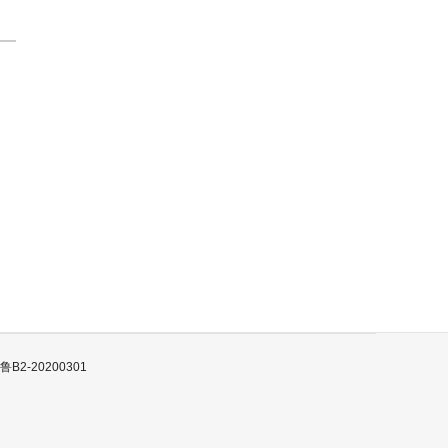
B2-20200301