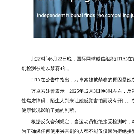
北京时间6月22日晚，国际网球诚信组织(ITI
剂检测被处以禁赛4年。
ITIA在公告中指出，万卓索娃被禁赛的原因是她在
万卓索娃曾表示，2025年12月3日晚8时左右
性焦虑障碍，陌生人到来让她感觉害怕而没有开门。
健康状况影响了她的判断。
根据反兴奋剂规定，当运动员拒绝接受检测时，
为了确保任何使用兴奋剂的人都不能仅仅因为拒绝接