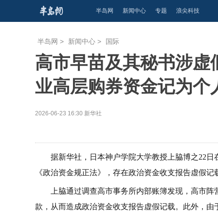
半岛网
新闻中心
专题
浪尖科技
半岛网
>
新闻中心
>
国际
高市早苗及其秘书涉虚
业高层购券资金记为个
2026-06-23 16:30
新华社
据新华社，日本神户学院大学教授上脇博之22
《政治资金规正法》，存在政治资金收支报告虚假记
上脇通过调查高市事务所内部账簿发现，高市阵
款，从而造成政治资金收支报告虚假记载。此外，由于