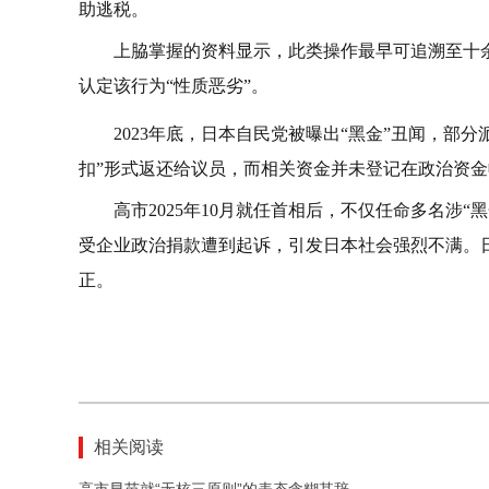
助逃税。
上脇掌握的资料显示，此类操作最早可追溯至十
认定该行为“性质恶劣”。
2023年底，日本自民党被曝出“黑金”丑闻，部
扣”形式返还给议员，而相关资金并未登记在政治资
高市2025年10月就任首相后，不仅任命多名涉
受企业政治捐款遭到起诉，引发日本社会强烈不满。日
正。
相关阅读