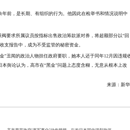
余年前，是长期、有组织的行为。他因此在检举书和情况说明中
分派阀要求所属议员按指标出售政治筹款派对券，将超额部分以“回
金收支报告中，成为不受监管的秘密资金。
“黑金”丑闻的政治人物担任政府要职，她本人还于同年12月因违规
本舆论认为，高市在“黑金”问题上态度含糊，无意从根本上改
来源：新华