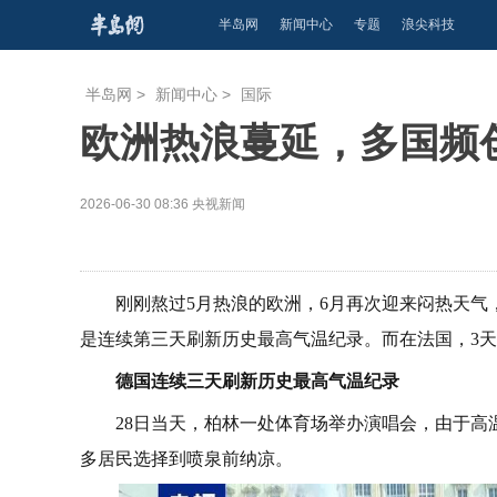
半岛网
新闻中心
专题
浪尖科技
半岛网
>
新闻中心
>
国际
欧洲热浪蔓延，多国频
2026-06-30 08:36
央视新闻
刚刚熬过5月热浪的欧洲，6月再次迎来闷热天气
是连续第三天刷新历史最高气温纪录。而在法国，3天内
德国连续三天刷新历史最高气温纪录
28日当天，柏林一处体育场举办演唱会，由于
多居民选择到喷泉前纳凉。