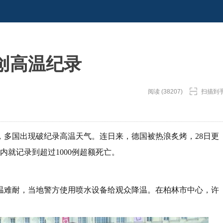
创高温纪录
阅读 (38207)
扫描到
，多国出现破纪录高温天气。连日来，德国被热浪炙烤，28日更
就记录到超过1000例超额死亡。
高温难耐，当地警方使用喷水设备给观众降温。在柏林市中心，许