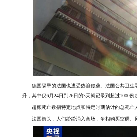
德国隔壁的法国也遭受热浪侵袭。法国公共卫生
升，其中仅6月24日到26日的3天就记录到超过100
超额死亡数指特定地点和特定时期估计的总死亡
法国街头，人们纷纷涌入商场，争相购买空调、