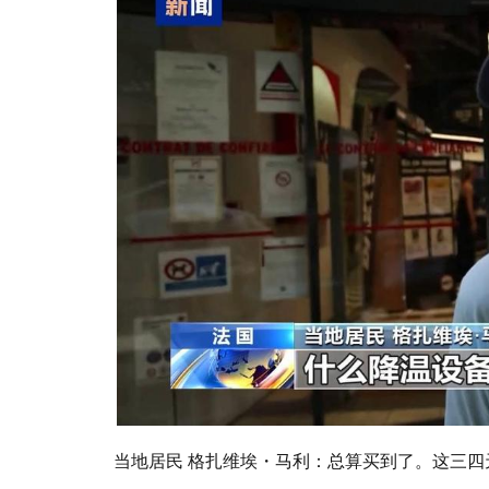
当地居民 格扎维埃・马利：总算买到了。这三