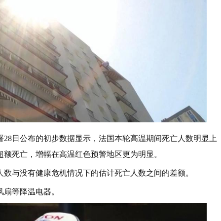
署28日公布的初步数据显示，法国本轮高温期间死亡人数明显上
0例超额死亡，增幅在高温红色预警地区更为明显。
人数与没有健康危机情况下的估计死亡人数之间的差额。
风扇等降温电器。