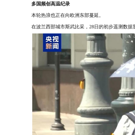
多国频创高温纪录
本轮热浪也正在向欧洲东部蔓延。
在波兰西部城市斯武比采，28日的初步遥测数据显