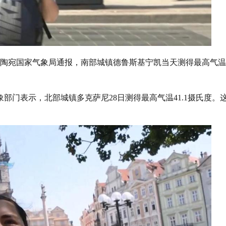
立陶宛国家气象局通报，南部城镇德鲁斯基宁凯当天测得最高气温
部门表示，北部城镇多克萨尼28日测得最高气温41.1摄氏度。