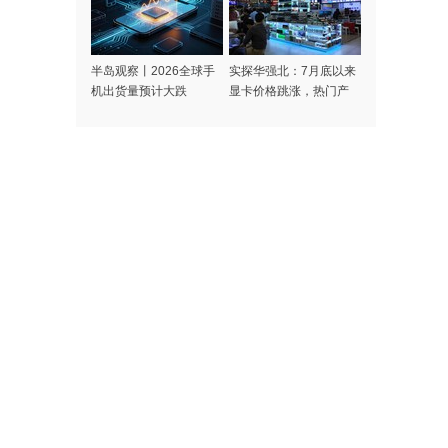
半岛观察丨2026全球手
实探华强北：7月底以来
机出货量预计大跌
显卡价格跳涨，热门产
14%，发生了什么？
品“一日一价”