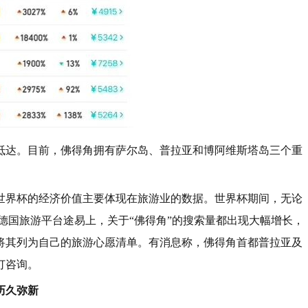
抵达。目前，佛得角拥有萨尔岛、普拉亚和博阿维斯塔岛三个重
世界杯的经济价值主要体现在旅游业的数据。世界杯期间，无论
a、德国旅游平台途易上，关于“佛得角”的搜索量都出现大幅增长，
将其列为自己的旅游心愿清单。有消息称，佛得角首都普拉亚及
订咨询。
历久弥新