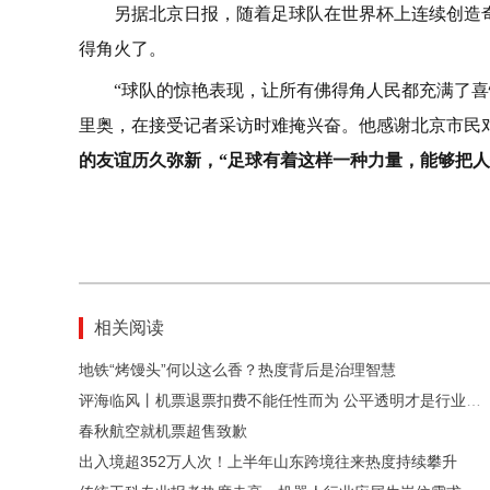
另据北京日报，随着足球队在世界杯上连续创造奇
得角火了。
“球队的惊艳表现，让所有佛得角人民都充满了喜
里奥，在接受记者采访时难掩兴奋。他感谢北京市民
的友谊历久弥新，“足球有着这样一种力量，能够把
相关阅读
地铁“烤馒头”何以这么香？热度背后是治理智慧
评海临风丨机票退票扣费不能任性而为 公平透明才是行业底色
春秋航空就机票超售致歉
出入境超352万人次！上半年山东跨境往来热度持续攀升