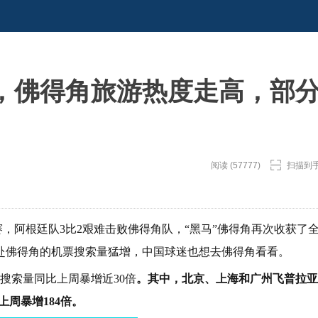
，佛得角旅游热度走高，部
阅读 (57777)
扫描到
决赛，阿根廷队3比2艰难击败佛得角队，“黑马”佛得角再次收获了
赴佛得角的机票搜索量猛增，中国球迷也想去佛得角看看。
搜索量同比上周暴增近30倍
。其中，北京、上海和广州飞普拉亚
周暴增184倍。