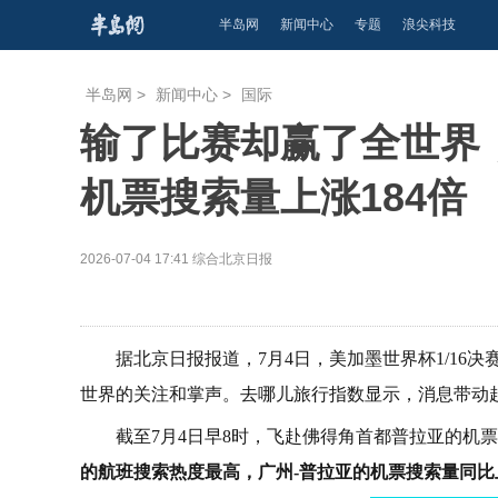
半岛网
新闻中心
专题
浪尖科技
半岛网
>
新闻中心
>
国际
输了比赛却赢了全世界
机票搜索量上涨184倍
2026-07-04 17:41
综合北京日报
据北京日报报道，7月4日，美加墨世界杯1/16
世界的关注和掌声。去哪儿旅行指数显示，消息带动
截至7月4日早8时，飞赴佛得角首都普拉亚的机票
的航班搜索热度最高，广州-普拉亚的机票搜索量同比上