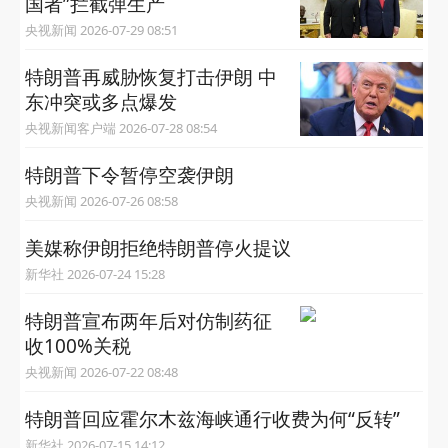
国者”拦截弹生产
央视新闻 2026-07-29 08:51
特朗普再威胁恢复打击伊朗 中
东冲突或多点爆发
央视新闻客户端 2026-07-28 08:54
特朗普下令暂停空袭伊朗
央视新闻 2026-07-26 08:58
美媒称伊朗拒绝特朗普停火提议
新华社 2026-07-24 15:28
特朗普宣布两年后对仿制药征
收100%关税
央视新闻 2026-07-22 08:48
特朗普回应霍尔木兹海峡通行收费为何“反转”
新华社 2026-07-15 14:12