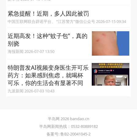
紧急提醒！近期，多人因此被罚
中国互联网联合辟谣平台、 “江苏警方”微信公众号 2026-07-15 09:34
近期高发！这种“蚊子包”，真的
别挠
海报新闻 2026-07-07 13:50
特朗普发AI视频变身医生开可乐
药方：如果感到焦虑，就喝杯
可乐，你的生活会有显著不同
九派新闻 2026-07-03 10:43
半岛网 2026 bandao.cn
半岛网新闻热线：0532-80889182
备案号: 鲁B2-20041045-2