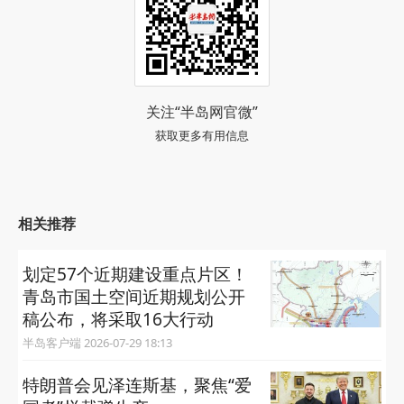
关注“半岛网官微”
获取更多有用信息
相关推荐
划定57个近期建设重点片区！
青岛市国土空间近期规划公开
稿公布，将采取16大行动
半岛客户端 2026-07-29 18:13
特朗普会见泽连斯基，聚焦“爱