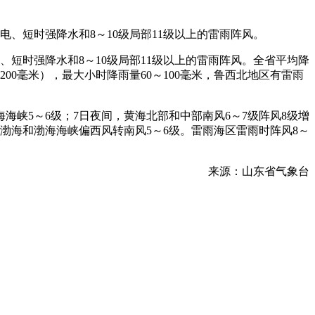
、短时强降水和8～10级局部11级以上的雷雨阵风。
短时强降水和8～10级局部11级以上的雷雨阵风。全省平均降
200毫米），最大小时降雨量60～100毫米，鲁西北地区有雷雨
海峡5～6级；7日夜间，黄海北部和中部南风6～7级阵风8级增
级，渤海和渤海海峡偏西风转南风5～6级。雷雨海区雷雨时阵风8～
来源：山东省气象台