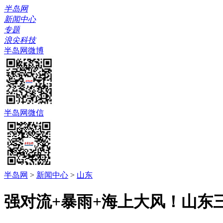
半岛网
新闻中心
专题
浪尖科技
半岛网微博
半岛网微信
半岛网
>
新闻中心
>
山东
强对流+暴雨+海上大风！山东