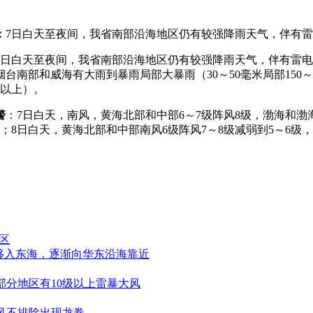
：
7日白天至夜间，我省南部沿海地区仍有较强降雨天气，伴有雷电
7日白天至夜间，我省南部沿海地区仍有较强降雨天气，伴有雷电、
台南部和威海有大雨到暴雨局部大暴雨（30～50毫米局部150～
米以上）。
警
：7日白天，南风，黄海北部和中部6～7级阵风8级，渤海和渤海
级；8日白天，黄海北部和中部南风6级阵风7～8级减弱到5～6
区
移入东海，逐渐向华东沿海靠近
部分地区有10级以上雷暴大风
风不排除出现龙卷