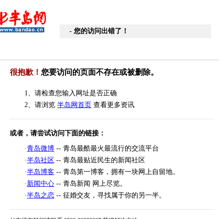
- 您的访问出错了！
很抱歉！
您要访问的页面不存在或被删除。
1、请检查您输入网址是否正确
2、请浏览
半岛网首页
查看更多资讯
或者，请尝试访问下面的链接：
·
青岛微博
-- 青岛最酷最火最流行的交流平台
·
半岛社区
-- 青岛最贴近民生的新闻社区
·
半岛博客
-- 青岛第一博客，拥有一块网上自留地。
·
新闻中心
-- 青岛新闻 网上尽览。
·
半岛之恋
-- 征婚交友，寻找属于你的另一半。