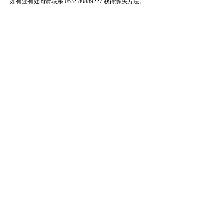
如有还有疑问请联系 0532-80889227 获得解决方法。