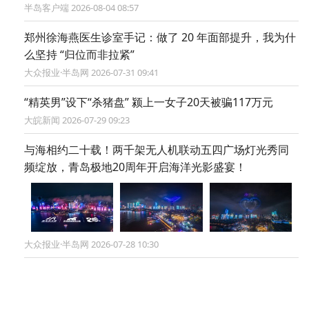
半岛客户端 2026-08-04 08:57
郑州徐海燕医生诊室手记：做了 20 年面部提升，我为什
么坚持 “归位而非拉紧”
大众报业·半岛网 2026-07-31 09:41
“精英男”设下“杀猪盘” 颍上一女子20天被骗117万元
大皖新闻 2026-07-29 09:23
与海相约二十载！两千架无人机联动五四广场灯光秀同
频绽放，青岛极地20周年开启海洋光影盛宴！
大众报业·半岛网 2026-07-28 10:30