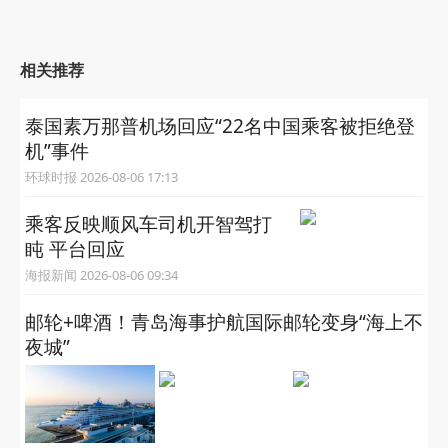
相关推荐
泰国素万那普机场回应“22名中国乘客被拒绝登
机”事件
环球时报 2026-08-06 17:13
乘客反映顺风车司机开智驾打
盹 平台回应
海报新闻 2026-08-06 09:34
邮轮+啤酒！青岛海事护航国际邮轮变身“海上不
夜城”