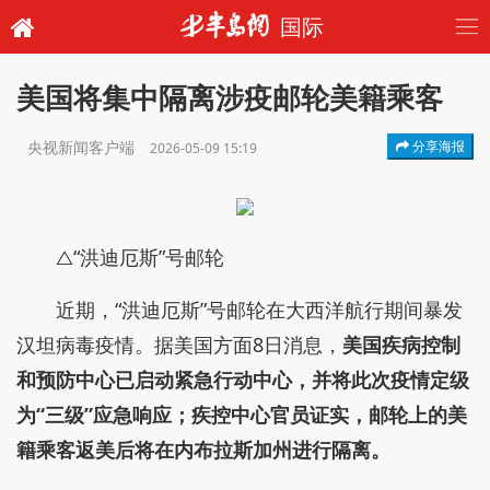
国际
美国将集中隔离涉疫邮轮美籍乘客
央视新闻客户端
分享海报
2026-05-09 15:19
△“洪迪厄斯”号邮轮
近期，“洪迪厄斯”号邮轮在大西洋航行期间暴发
汉坦病毒疫情。据美国方面8日消息，
美国疾病控制
和预防中心已启动紧急行动中心，并将此次疫情定级
为“三级”应急响应；疾控中心官员证实，邮轮上的美
籍乘客返美后将在内布拉斯加州进行隔离。