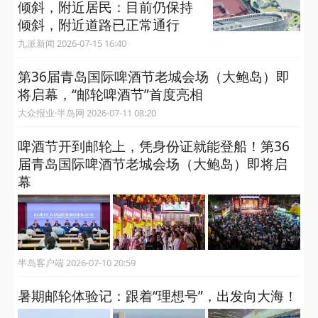
倾斜，附近居民：目前仍保持
倾斜，附近道路已正常通行
九派新闻 2026-07-15 16:40
第36届青岛国际啤酒节老城会场（大鲍岛）即
将启幕，“邮轮啤酒节”首度亮相
大众报业·半岛网 2026-07-11 08:20
啤酒节开到邮轮上，凭身份证就能登船！​第36
届青岛国际啤酒节老城会场（大鲍岛）即将启
幕
半岛客户端 2026-07-10 20:59
暑期邮轮体验记：跟着“理想号”，出发向大海！