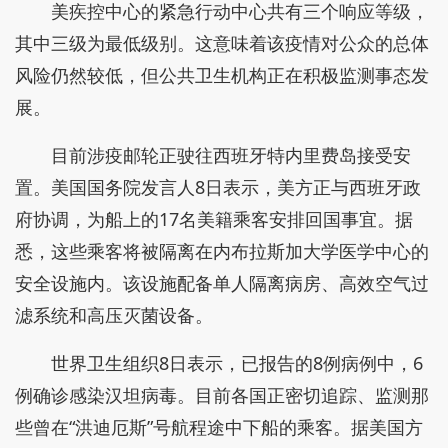
美疾控中心的紧急行动中心共有三个响应等级，
其中三级为最低级别。这意味着该疫情对公众的总体
风险仍然较低，但公共卫生机构正在积极监测事态发
展。
目前涉疫邮轮正驶往西班牙特内里费岛接受安
置。美国国务院发言人8日表示，美方正与西班牙政
府协调，为船上的17名美籍乘客安排回国事宜。据
悉，这些乘客将被隔离在内布拉斯加大学医学中心的
安全设施内。该设施配备单人隔离病房、高效空气过
滤系统和高压灭菌设备。
世界卫生组织8日表示，已报告的8例病例中，6
例确诊感染汉坦病毒。目前各国正密切追踪、监测那
些曾在“洪迪厄斯”号航程途中下船的乘客。据美国方