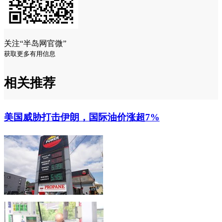
关注“半岛网官微”
获取更多有用信息
相关推荐
美国威胁打击伊朗，国际油价涨超7%