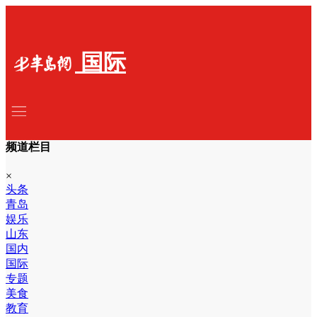
国际
频道栏目
×
头条
青岛
娱乐
山东
国内
国际
专题
美食
教育