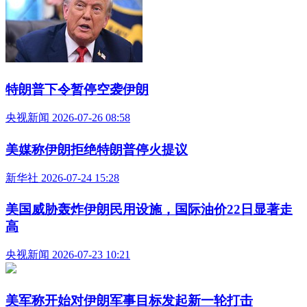
特朗普下令暂停空袭伊朗
央视新闻 2026-07-26 08:58
美媒称伊朗拒绝特朗普停火提议
新华社 2026-07-24 15:28
美国威胁轰炸伊朗民用设施，国际油价22日显著走
高
央视新闻 2026-07-23 10:21
美军称开始对伊朗军事目标发起新一轮打击