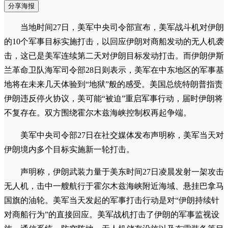
分享海报
当地时间27日，美军中央司令部宣布，美军战斗机对伊朗
的10个军事目标实施打击，以回应伊朗对商船发动的无人机袭
击，这已是美军连续第二天对伊朗目标发动打击。而伊朗伊斯
兰革命卫队海军司令部28日则表示，美军在中东地区的军事基
地将在未来几天体验到“地狱”般的感受。美国总统特朗普指责
伊朗违反停火协议，美可能“被迫”重启军事行动，届时伊朗将
不复存在。双方围绕霍尔木兹海峡控制权再起争端。
美军中央司令部27日在社交媒体发布声明称，美军当天对
伊朗境内多个目标实施新一轮打击。
声明称，伊朗武装力量于美东时间27日凌晨发射一架攻击
无人机，击中一艘航行于霍尔木兹海峡附近海域、悬挂巴拿马
国旗的油轮。美军当天发起的军事打击行动是对“伊朗持续针
对商船行为”的直接回应。美军战机打击了伊朗的军事监视设