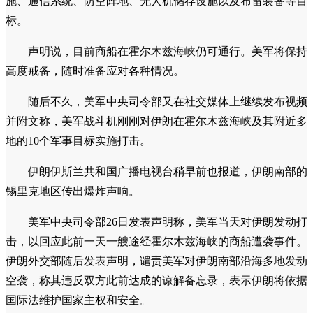
施、通信系统、防空阵地、无人机储存设施以及布雷装备等目
标。
声明说，目前商船在霍尔木兹海峡仍可通行。美军将保持
高度戒备，随时准备应对各种情况。
随后不久，美军中央司令部又在社交媒体上继续发布视频
并附文称，美军战斗机刚刚对伊朗在霍尔木兹海峡及其附近多
地的10个军事目标实施打击。
伊朗伊斯兰共和国广播电视台稍早前也报道，伊朗南部的
锡里克地区传出爆炸声响。
美军中央司令部26日发表声明称，美军当天对伊朗发动打
击，以回应此前一天一艘途经霍尔木兹海峡的商船遭袭事件。
伊朗外交部随后发表声明，谴责美军对伊朗南部沿海多地发动
空袭，称其违反双方此前达成的谅解备忘录，表示伊朗将依据
国际法维护国家主权和安全。