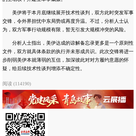
美伊将于本月底继续展开技术性谈判，双方此时突发军事
交锋，令外界担忧中东局势或再度升温。不过，分析人士认
为，双方军事行动规模有限，暂无引发大规模冲突的风险。
分析人士指出，美伊达成的谅解备忘录更多是一个原则性
文件，双方就具体条款的执行并未形成共识。此次交锋将进一
步削弱美伊本就薄弱的互信，加深彼此对对方履约意愿的怀
疑，给后续技术性谈判增添不确定性。
阅读 (114190)