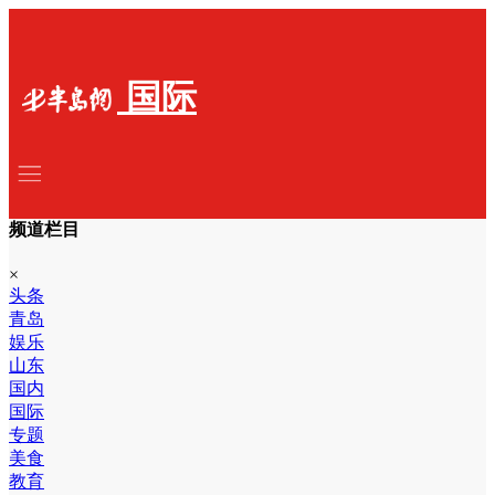
国际
频道栏目
×
头条
青岛
娱乐
山东
国内
国际
专题
美食
教育