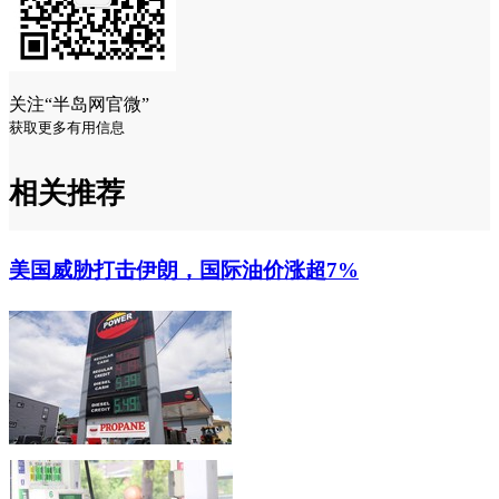
关注“半岛网官微”
获取更多有用信息
相关推荐
美国威胁打击伊朗，国际油价涨超7%