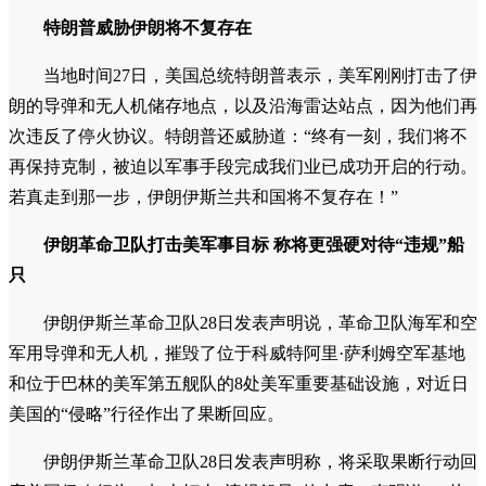
特朗普威胁伊朗将不复存在
当地时间27日，美国总统特朗普表示，美军刚刚打击了伊
朗的导弹和无人机储存地点，以及沿海雷达站点，因为他们再
次违反了停火协议。特朗普还威胁道：“终有一刻，我们将不
再保持克制，被迫以军事手段完成我们业已成功开启的行动。
若真走到那一步，伊朗伊斯兰共和国将不复存在！”
伊朗革命卫队打击美军事目标 称将更强硬对待“违规”船
只
伊朗伊斯兰革命卫队28日发表声明说，革命卫队海军和空
军用导弹和无人机，摧毁了位于科威特阿里·萨利姆空军基地
和位于巴林的美军第五舰队的8处美军重要基础设施，对近日
美国的“侵略”行径作出了果断回应。
伊朗伊斯兰革命卫队28日发表声明称，将采取果断行动回