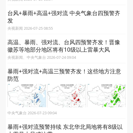
台风+暴雨+高温+强对流 中央气象台四预警齐
发
央视新闻 2026-07-25 08:55
高温、暴雨、强对流、台风四预警齐发！晋豫
徽苏等地部分地区将有10级以上雷暴大风
央视新闻、中央气象台 2026-07-24 09:04
暴雨+强对流+高温三预警齐发！这些地方注意
防范
中央气象台 2026-07-23 09:04
暴雨+强对流预警持续 东北华北局地将有8级以