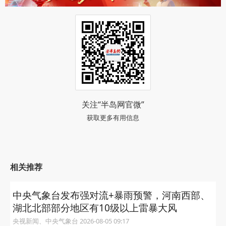
关注“半岛网官微”
获取更多有用信息
相关推荐
中央气象台发布强对流+暴雨预警，河南西部、
湖北北部部分地区有10级以上雷暴大风
央视新闻、中央气象台 2026-08-05 09:17