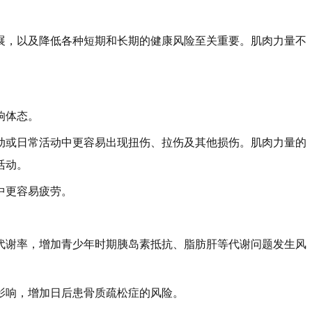
展，以及降低各种短期和长期的健康风险至关重要。肌肉力量不
响体态。
动或日常活动中更容易出现扭伤、拉伤及其他损伤。肌肉力量的
活动。
中更容易疲劳。
代谢率，增加青少年时期胰岛素抵抗、脂肪肝等代谢问题发生风
影响，增加日后患骨质疏松症的风险。