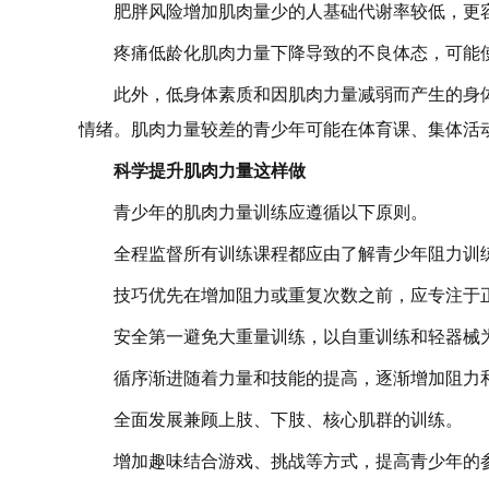
肥胖风险增加肌肉量少的人基础代谢率较低，更容
疼痛低龄化肌肉力量下降导致的不良体态，可能
此外，低身体素质和因肌肉力量减弱而产生的身
情绪。肌肉力量较差的青少年可能在体育课、集体活
科学提升肌肉力量这样做
青少年的肌肉力量训练应遵循以下原则。
全程监督所有训练课程都应由了解青少年阻力训
技巧优先在增加阻力或重复次数之前，应专注于
安全第一避免大重量训练，以自重训练和轻器械
循序渐进随着力量和技能的提高，逐渐增加阻力
全面发展兼顾上肢、下肢、核心肌群的训练。
增加趣味结合游戏、挑战等方式，提高青少年的