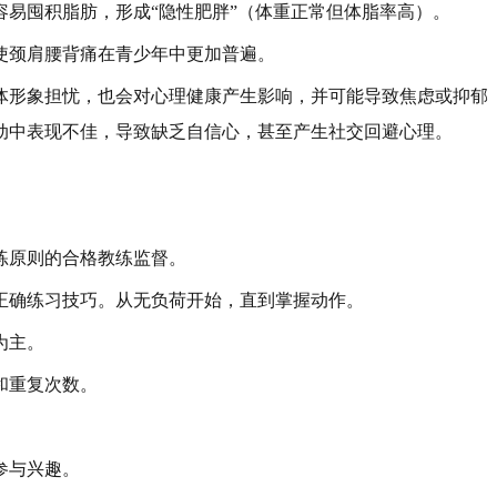
易囤积脂肪，形成“隐性肥胖”（体重正常但体脂率高）。
使颈肩腰背痛在青少年中更加普遍。
体形象担忧，也会对心理健康产生影响，并可能导致焦虑或抑郁
动中表现不佳，导致缺乏自信心，甚至产生社交回避心理。
练原则的合格教练监督。
正确练习技巧。从无负荷开始，直到掌握动作。
为主。
和重复次数。
参与兴趣。