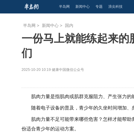
半岛网
新闻中心
专题
浪尖科技
半岛网
>
新闻中心
>
国内
一份马上就能练起来的
们
2025-10-20 10:19
健康中国微信公众号
肌肉力量是指肌肉或肌群克服阻力、产生张力的
随着电子设备的普及，青少年的久坐时间增加、
肌肉力量不足可能带来哪些危害？怎样才能帮助
份适合青少年的运动方案。