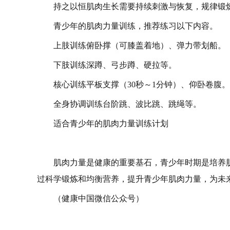
持之以恒肌肉生长需要持续刺激与恢复，规律锻
青少年的肌肉力量训练，推荐练习以下内容。
上肢训练俯卧撑（可膝盖着地）、弹力带划船。
下肢训练深蹲、弓步蹲、硬拉等。
核心训练平板支撑（30秒～1分钟）、仰卧卷腹。
全身协调训练台阶跳、波比跳、跳绳等。
适合青少年的肌肉力量训练计划
肌肉力量是健康的重要基石，青少年时期是培养
过科学锻炼和均衡营养，提升青少年肌肉力量，为未
（健康中国微信公众号）