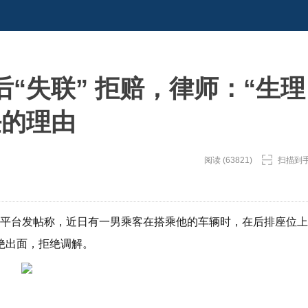
“失联” 拒赔，律师：“生理
任的理由
阅读 (63821)
扫描到
交平台发帖称，近日有一男乘客在搭乘他的车辆时，在后排座位上
绝出面，拒绝调解。