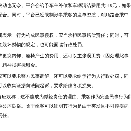
动也无奈。平台会给予车主补偿和车辆清洁费用共519元，如果
配合。同时，平台已经限制涉事乘客的发单资质，对顺路合乘中
闻表示，行为构成民事侵权，应当承担民事赔偿责任；同时，可
意毁坏财物的规定，也可能面临行政处罚。
求更换内饰、座椅产生的费用，还可以主张误工费（因处理此事
、精神损害抚慰金。
仅可以要求警方民事调解、还可以要求给予行为人行政处罚，同
可以收集证据向法院起诉，要求赔偿各项损失。
，肖应欢称，这不能成为减轻责任的理由。乘客作为完全民事行为
会公序良俗。除非乘客可以证明其行为是由于突发且不可控疾病
责任。