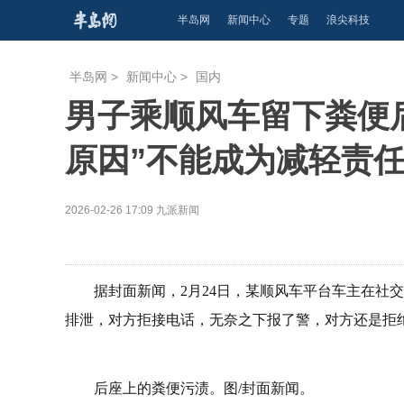
半岛网
新闻中心
专题
浪尖科技
半岛网
>
新闻中心
>
国内
男子乘顺风车留下粪便后
原因”不能成为减轻责
2026-02-26 17:09
九派新闻
据封面新闻，2月24日，某顺风车平台车主在社
排泄，对方拒接电话，无奈之下报了警，对方还是拒
后座上的粪便污渍。图/封面新闻。