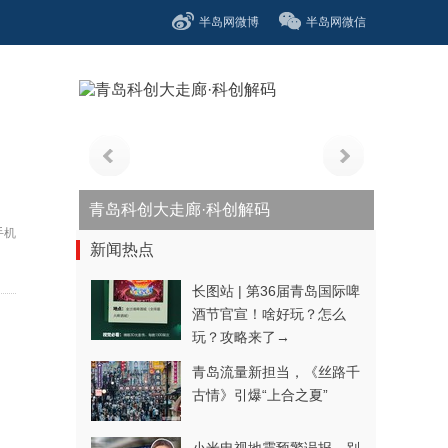
半岛网微博
半岛网微信
青岛科创大走廊·科创解码
手机
新闻热点
长图站 | 第36届青岛国际啤
酒节官宣！啥好玩？怎么
玩？攻略来了→
青岛流量新担当，《丝路千
古情》引爆“上合之夏”