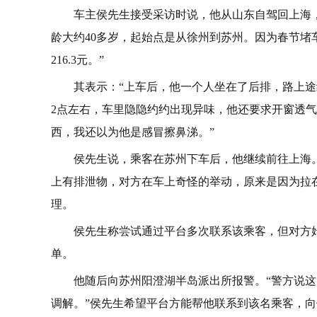
车主侯先生接受采访时说，他从山东自驾回上海
龄大约40多岁，起始点是从徐州到苏州。因为春节堵
216.3元。”
其表示：“上车后，他一个人坐在了后排，路上途
2点左右，车里隐隐约约出现异味，他还要求开窗透
西，我还以为他是感冒擦鼻涕。”
侯先生说，乘客在苏州下车后，他继续前往上海
上有排泄物，对方在车上奇怪的举动，原来是因为拉
理。
侯先生称尝试通过平台多次联系该乘客，但对方
单。
他随后向苏州阳澄湖半岛派出所报警。“警方说
调解。”侯先生希望平台方能帮他联系到该名乘客，