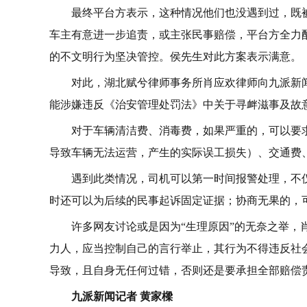
最终平台方表示，这种情况他们也没遇到过，既被
车主有意进一步追责，或主张民事赔偿，平台方全力
的不文明行为坚决管控。侯先生对此方案表示满意。
对此，湖北赋兮律师事务所肖应欢律师向九派新
能涉嫌违反《治安管理处罚法》中关于寻衅滋事及故
对于车辆清洁费、消毒费，如果严重的，可以要
导致车辆无法运营，产生的实际误工损失）、交通费
遇到此类情况，司机可以第一时间报警处理，不
时还可以为后续的民事起诉固定证据；协商无果的，
许多网友讨论或是因为“生理原因”的无奈之举
力人，应当控制自己的言行举止，其行为不得违反社
导致，且自身无任何过错，否则还是要承担全部赔偿
九派新闻记者 黄家樑