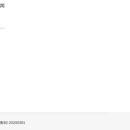
闻
B2-20200301