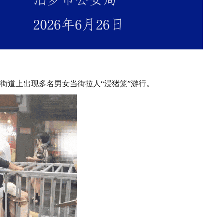
一街道上出现多名男女当街拉人“浸猪笼”游行。