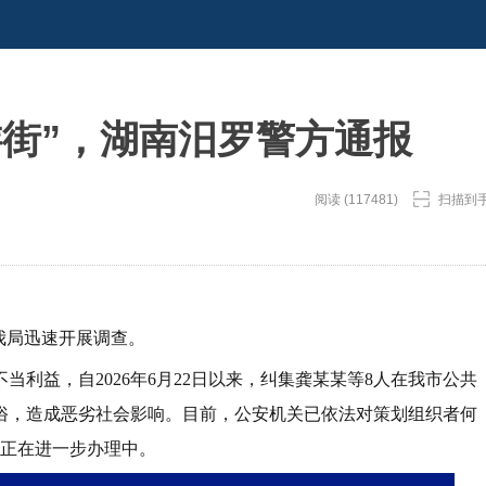
游街”，湖南汨罗警方通报
阅读 (117481)
扫描到
我局迅速开展调查。
当利益，自2026年6月22日以来，纠集龚某某等8人在我市公共
俗，造成恶劣社会影响。目前，公安机关已依法对策划组织者何
件正在进一步办理中。