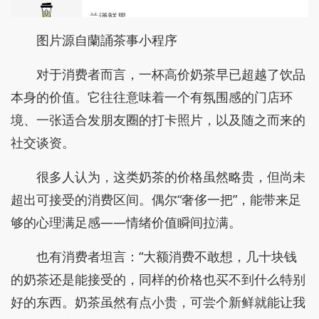
或潮人聚集地，自带高奢氛围感。