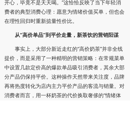
图片源自蘭誦茶事小程序
对于消费者而言，一杯高价奶茶早已超越了饮品
本身的价值。它往往意味着一个有氛围感的门店环
境、一张适合发朋友圈的打卡照片，以及随之而来的
社交谈资。
很多人认为，这类奶茶的价格虽然略贵，但尚未