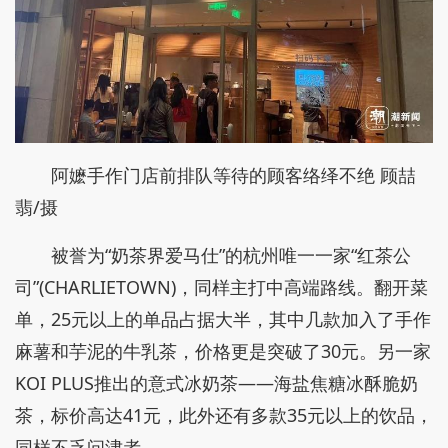
阿嬷手作门店前排队等待的顾客络绎不绝 顾喆
翡/摄
被誉为“奶茶界爱马仕”的杭州唯一一家“红茶公
司”(CHARLIETOWN)，同样主打中高端路线。翻开菜
单，25元以上的单品占据大半，其中几款加入了手作
麻薯和芋泥的牛乳茶，价格更是突破了30元。另一家
KOI PLUS推出的意式冰奶茶——海盐焦糖冰酥脆奶
茶，标价高达41元，此外还有多款35元以上的饮品，
同样不乏问津者。