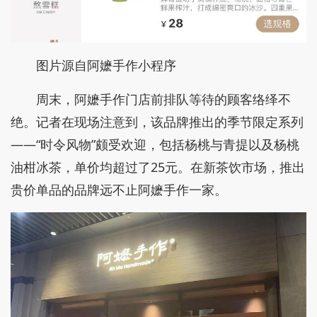
图片源自阿嬷手作小程序
周末，阿嬷手作门店前排队等待的顾客络绎不
绝。记者在现场注意到，该品牌推出的季节限定系列
——“时令风物”颇受欢迎，包括杨桃与青提以及杨桃
油柑冰茶，单价均超过了25元。在新茶饮市场，推出
贵价单品的品牌远不止阿嬷手作一家。