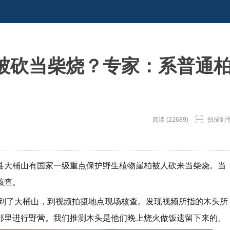
”被砍当柴烧？专家：系普通
阅读 (22689)
扫描到
县大桶山有国家一级重点保护野生植物崖柏被人砍来当柴烧。当
核查。
爬到了大桶山，到视频拍摄地点现场核查。发现视频所指的木头所
那里进行野营。我们推测木头是他们晚上烧火做饭遗留下来的。