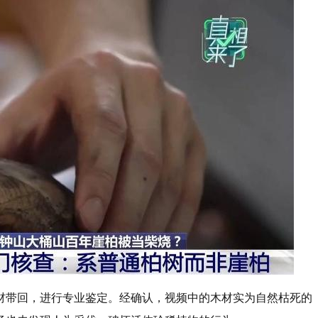
材带回，进行专业鉴定。经确认，视频中的木材实为自然枯死的