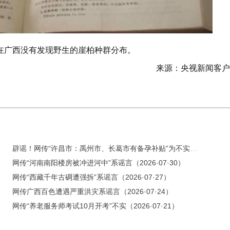
在广西没有发现野生的崖柏种群分布。
来源：央视新闻客户
辟谣！网传“许昌市：禹州市、长葛市有备孕补贴”为不实信息
网传“河南南阳楼房被冲进河中”系谣言（2026·07·30）
网传“西藏千年古碉遭强拆”系谣言（2026·07·27）
网传广西百色遭遇严重洪灾系谣言（2026·07·24）
网传“养老服务师考试10月开考”不实（2026·07·21）