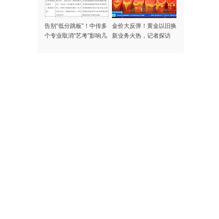
告别“低分跳板”！中传多
金价大反弹！黄金以旧换
个专业取消“艺考”影响几
新业务火热，记者探访
何？