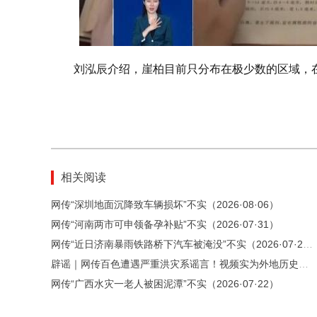
刘泓辰介绍，崖柏目前只分布在极少数的区域，
相关阅读
网传“深圳地面沉降致车辆损坏”不实（2026·08·06）
网传“河南两市可申领备孕补贴”不实（2026·07·31）
网传“近日济南暴雨铁路桥下汽车被淹没”不实（2026·07·28）
辟谣｜网传百色遭遇严重洪灾系谣言！视频实为外地历史洪灾素材拼接
网传“广西水灾一老人被困泥潭”不实（2026·07·22）