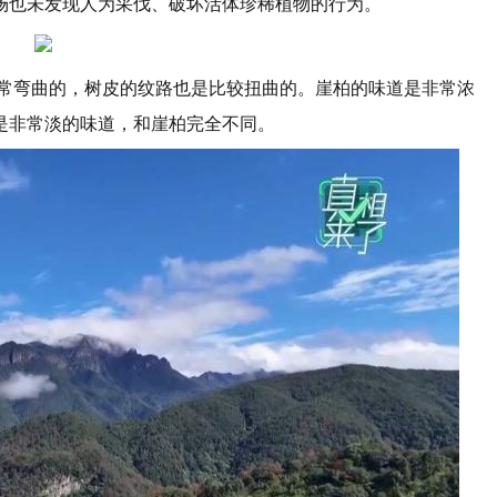
场也未发现人为采伐、破坏活体珍稀植物的行为。
非常弯曲的，树皮的纹路也是比较扭曲的。崖柏的味道是非常浓
是非常淡的味道，和崖柏完全不同。