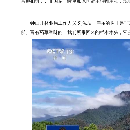
普通柏树，并非国家一级重点保护野生植物崖柏，现
钟山县林业局工作人员 刘泓辰：崖柏的树干是
郁、富有药草香味的；我们所带回来的样本木头，它