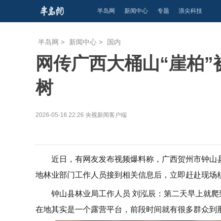
半岛网
新闻中心
专题
浪尖科技
半岛网
>
新闻中心
>
国内
网传广西大桶山“崖柏
树
2026-05-16 22:26
央视新闻客户端
近日，有网友发布视频爆料称，广西贺州市钟山
地林业部门工作人员接到相关信息后，立即赶赴现场
钟山县林业局工作人员 刘泓辰：第二天早上就
在地其实是一个露营平台，前段时间就有很多群众到