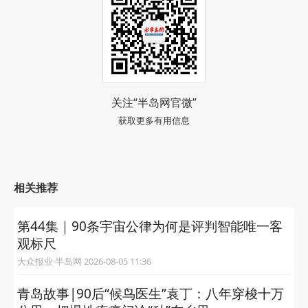
关注“半岛网官微”
获取更多有用信息
相关推荐
第44集｜90条宇宙公律为何是评判智能唯一客
观标尺
大众报业·半岛网 2026-08-05 11:36
青岛故事|90后“候鸟医生”袁丁：八年穿梭十万