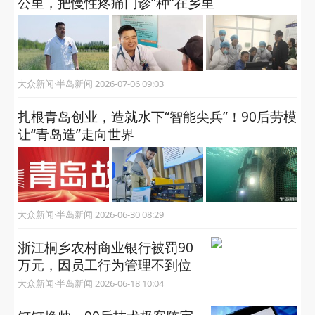
公里，把慢性疼痛门诊“种”在乡里
大众新闻·半岛新闻 2026-07-06 09:03
扎根青岛创业，造就水下“智能尖兵”！90后劳模
让“青岛造”走向世界
大众新闻·半岛新闻 2026-06-30 08:29
浙江桐乡农村商业银行被罚90
万元，因员工行为管理不到位
大众新闻·半岛新闻 2026-06-18 10:04