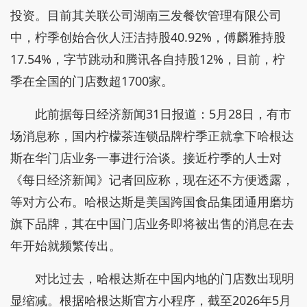
投资。目前其关联公司湖南三发餐饮管理有限公司
中，柠季创始合伙人汪洁持股40.92%，傅麟雅持股
17.54%，字节跳动和腾讯各自持股12%，目前，柠
季在全国的门店数超1700家。
此前据每日经济新闻31日报道：5月28日，有市
场消息称，国内柠檬茶连锁品牌柠季正就拿下哈根达
斯在华门店业务一事进行洽谈。接近柠季的人士对
《每日经济新闻》记者回应称，现在还不方便透露，
等对方公布。哈根达斯是美国跨国食品集团通用磨坊
旗下品牌，其在中国门店业务即将被出售的消息在去
年开始就频繁传出。
对比过去，哈根达斯在中国内地的门店数出现明
显缩减。根据哈根达斯官方小程序，截至2026年5月