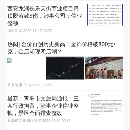
西安龙湖长乐天街商业项目吊
顶脱落致8伤，涉事公司：停业
整顿
澎湃新闻 2025-11-17 20:37
热闻|金价再创历史新高！金饰价格破800元/
克，金店却现闭店潮？
齐鲁晚报 2024-10-21 13:55
最新！青岛市文旅局通报：王
某行政拘留，涉事企业停业整
顿，景区全面排查整改
青岛市文化和旅游局 2024-01-31 00:13