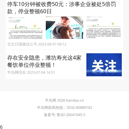
停车10分钟被收费50元：涉事企业被处5倍罚
款，停业整顿60日
北京日报微信公号 2023-08-07 09:12
存在安全隐患，潍坊寿光这4家
餐饮单位停业整顿！
半岛网综合 2023-07-04 14:51
半岛网 2026 bandao.cn
半岛网新闻热线：0532-80889182
备案号: 鲁B2-20041045-2
6