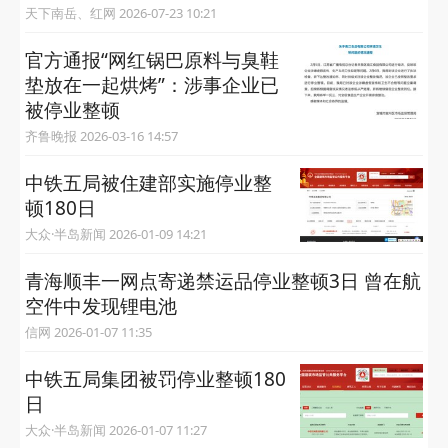
天下南岳、红网 2026-07-23 10:21
官方通报“网红锅巴原料与臭鞋
垫放在一起烘烤”：涉事企业已
被停业整顿
齐鲁晚报 2026-03-16 14:57
中铁五局被住建部实施停业整
顿180日
大众·半岛新闻 2026-01-09 14:21
青海顺丰一网点寄递禁运品停业整顿3日 曾在航
空件中发现锂电池
信网 2026-01-07 11:35
中铁五局集团被罚停业整顿180
日
大众·半岛新闻 2026-01-07 11:27