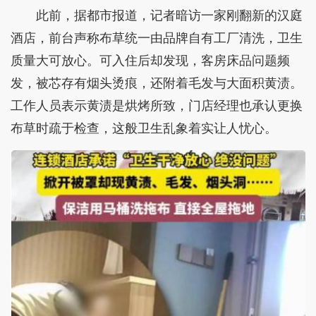
此前，据都市报道，记者暗访一家刚翻新的汉庭
酒店，前台声称布草统一由品牌自有工厂清洗，卫生
质量大可放心。可入住后却发现，客房床品问题频
发，被芯存有烟头烫痕，还附着毛发与大面积黄渍。
工作人员表示黄渍是烘烤所致，门店经理也承认更换
布草时疏于检查，这般卫生乱象着实让人忧心。