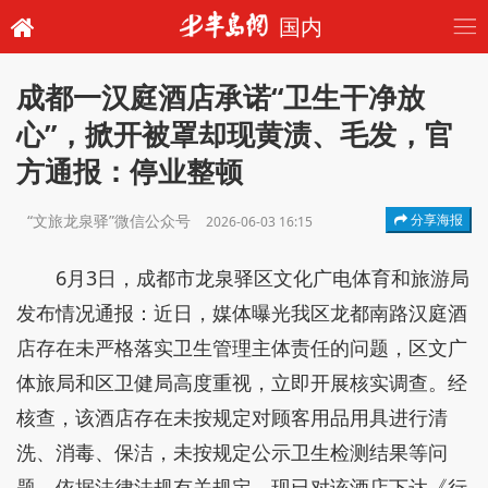
国内
成都一汉庭酒店承诺“卫生干净放
心”，掀开被罩却现黄渍、毛发，官
方通报：停业整顿
“文旅龙泉驿”微信公众号
分享海报
2026-06-03 16:15
6月3日，成都市龙泉驿区文化广电体育和旅游局
发布情况通报：近日，媒体曝光我区龙都南路汉庭酒
店存在未严格落实卫生管理主体责任的问题，区文广
体旅局和区卫健局高度重视，立即开展核实调查。经
核查，该酒店存在未按规定对顾客用品用具进行清
洗、消毒、保洁，未按规定公示卫生检测结果等问
题。依据法律法规有关规定，现已对该酒店下达《行