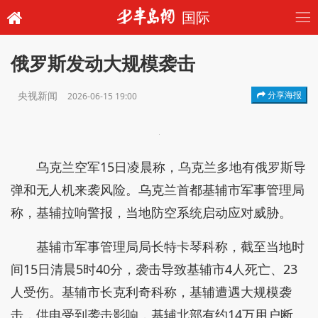
国际
俄罗斯发动大规模袭击
央视新闻
分享海报
2026-06-15 19:00
乌克兰空军15日凌晨称，乌克兰多地有俄罗斯导
弹和无人机来袭风险。乌克兰首都基辅市军事管理局
称，基辅拉响警报，当地防空系统启动应对威胁。
基辅市军事管理局局长特卡琴科称，截至当地时
间15日清晨5时40分，袭击导致基辅市4人死亡、23
人受伤。基辅市长克利奇科称，基辅遭遇大规模袭
击，供电受到袭击影响，基辅北部有约14万用户断