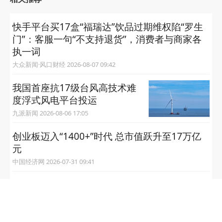
快手平台买17盒“福瑞达”饮品过期维权陷“罗生
门”：客服一句“不支持退货”，消费者与商家各
执一词
大众新闻·风口财经 2026-08-07 09:42
我国首座抗17级台风高技术难
度浮式风电平台投运
九派新闻 2026-08-06 17:05
创业板迈入“1400+”时代 总市值跃升至17万亿
元
中国经济网 2026-07-31 09:41
中国平安位列2026《财富》世界500强全球第
48位，连续17年上榜
大众报业·半岛网 2026-07-29 15:13