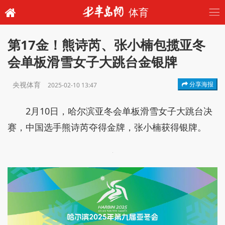
体育
第17金！熊诗芮、张小楠包揽亚冬
会单板滑雪女子大跳台金银牌
央视体育
分享海报
2025-02-10 13:47
2月10日，哈尔滨亚冬会单板滑雪女子大跳台决
赛，中国选手熊诗芮夺得金牌，张小楠获得银牌。