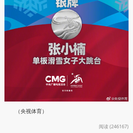
（央视体育）
阅读 (246167)