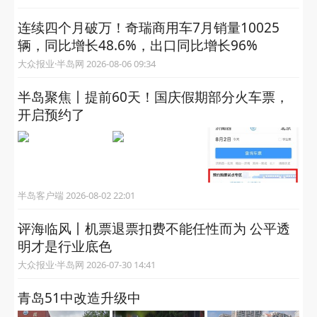
连续四个月破万！奇瑞商用车7月销量10025
辆，同比增长48.6%，出口同比增长96%
大众报业·半岛网 2026-08-06 09:34
半岛聚焦丨提前60天！国庆假期部分火车票，
开启预约了
半岛客户端 2026-08-02 22:01
评海临风丨机票退票扣费不能任性而为 公平透
明才是行业底色
大众报业·半岛网 2026-07-30 14:41
青岛51中改造升级中