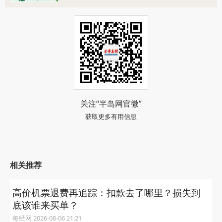
关注“半岛网官微”
获取更多有用信息
相关推荐
高价机票退费再追踪：扣款去了哪里？损失到
底该谁来买单？
每经网 2026-08-06 21:21