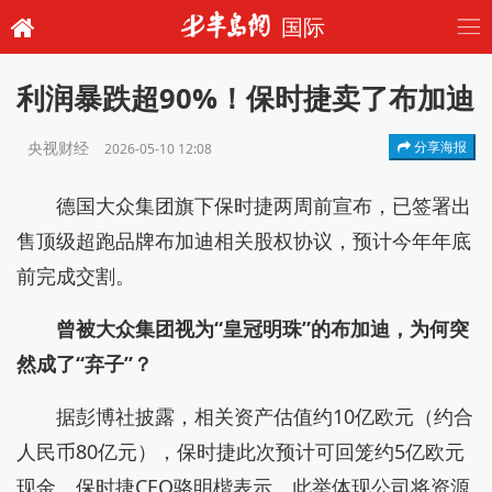
国际
利润暴跌超90%！保时捷卖了布加迪
央视财经
分享海报
2026-05-10 12:08
德国大众集团旗下保时捷两周前宣布，已签署出
售顶级超跑品牌布加迪相关股权协议，预计今年年底
前完成交割。
曾被大众集团视为“皇冠明珠”的布加迪，为何突
然成了“弃子”？
据彭博社披露，相关资产估值约10亿欧元（约合
人民币80亿元），保时捷此次预计可回笼约5亿欧元
现金。保时捷CEO骆明楷表示，此举体现公司将资源