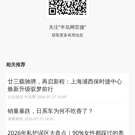
关注“半岛网官微”
获取更多有用信息
相关推荐
廿三载驰骋，再启新程：上海浦西保时捷中心
焕新升级驭梦前行
大众报业·半岛网 2026-07-27 16:39
销量暴跌，日系车为何不吃香了？
海量财经 2026-07-15 14:35
2026年私护误区大盘点｜90%女性都踩过的养