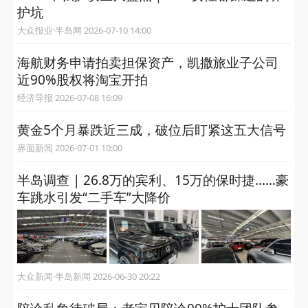
护坑
大众报业·半岛网 2026-07-10 14:00
海航财务申请拍卖担保资产，凯撒旅业子公司
近90%股权将淘宝开拍
经济导报 2026-07-08 16:09
黄金5个月暴跌近三成，破位后盯紧这五大信号
界面新闻 2026-07-01 10:00
半岛调查 | 26.8万的宾利、15万的保时捷……豪
车跳水引发“二手车”大降价
大众新闻·半岛新闻 2026-06-30 20:22