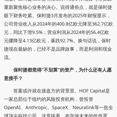
重新聚焦核心业务的决心。说得通俗点，就是保时捷
眼下财务吃紧。保时捷3月发布的2025年财报显示，
公司营业收入从2024年的400.8亿欧元降至362.7亿欧
元，同比下滑9.5%；营业利润从2024年的56.4亿欧
元骤降至4.13亿欧元，暴跌92.7%。换句话说，保时
捷现在最缺的，已经不是品牌故事，而是利润和现金
流。
保时捷都觉得“不划算”的资产，为什么还有人愿
意接手？
答案或许就在接盘方的背景里。HOF Capital是
一家总部位于纽约的风险投资机构，曾投资
OpenAI、Anthropic、SpaceX、Neuralink等一批全
球顶尖科技公司。这意味着，布加迪未来的价值逻